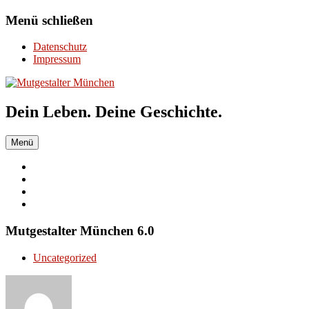
Zum
Menü schließen
Inhalt
springen
Datenschutz
Impressum
Dein Leben. Deine Geschichte.
Menü
Mutgestalter München 6.0
Uncategorized