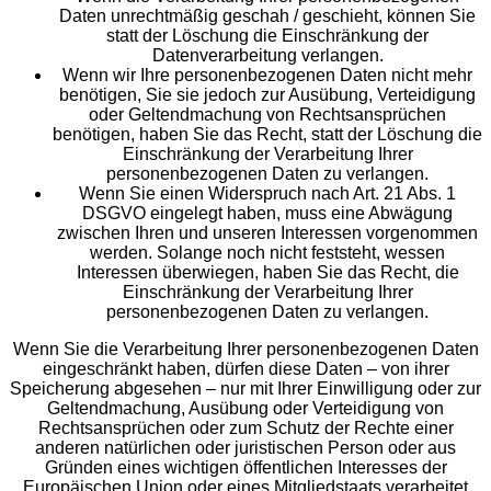
Daten unrechtmäßig geschah / geschieht, können Sie
statt der Löschung die Einschränkung der
Datenverarbeitung verlangen.
Wenn wir Ihre personenbezogenen Daten nicht mehr
benötigen, Sie sie jedoch zur Ausübung, Verteidigung
oder Geltendmachung von Rechtsansprüchen
benötigen, haben Sie das Recht, statt der Löschung die
Einschränkung der Verarbeitung Ihrer
personenbezogenen Daten zu verlangen.
Wenn Sie einen Widerspruch nach Art. 21 Abs. 1
DSGVO eingelegt haben, muss eine Abwägung
zwischen Ihren und unseren Interessen vorgenommen
werden. Solange noch nicht feststeht, wessen
Interessen überwiegen, haben Sie das Recht, die
Einschränkung der Verarbeitung Ihrer
personenbezogenen Daten zu verlangen.
Wenn Sie die Verarbeitung Ihrer personenbezogenen Daten
eingeschränkt haben, dürfen diese Daten – von ihrer
Speicherung abgesehen – nur mit Ihrer Einwilligung oder zur
Geltendmachung, Ausübung oder Verteidigung von
Rechtsansprüchen oder zum Schutz der Rechte einer
anderen natürlichen oder juristischen Person oder aus
Gründen eines wichtigen öffentlichen Interesses der
Europäischen Union oder eines Mitgliedstaats verarbeitet