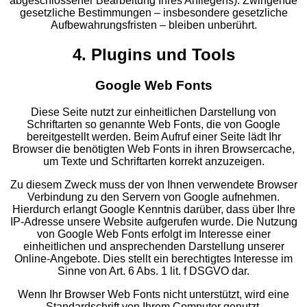
abgeschlossener Bearbeitung Ihres Anliegens). Zwingende
gesetzliche Bestimmungen – insbesondere gesetzliche
Aufbewahrungsfristen – bleiben unberührt.
4. Plugins und Tools
Google Web Fonts
Diese Seite nutzt zur einheitlichen Darstellung von
Schriftarten so genannte Web Fonts, die von Google
bereitgestellt werden. Beim Aufruf einer Seite lädt Ihr
Browser die benötigten Web Fonts in ihren Browsercache,
um Texte und Schriftarten korrekt anzuzeigen.
Zu diesem Zweck muss der von Ihnen verwendete Browser
Verbindung zu den Servern von Google aufnehmen.
Hierdurch erlangt Google Kenntnis darüber, dass über Ihre
IP-Adresse unsere Website aufgerufen wurde. Die Nutzung
von Google Web Fonts erfolgt im Interesse einer
einheitlichen und ansprechenden Darstellung unserer
Online-Angebote. Dies stellt ein berechtigtes Interesse im
Sinne von Art. 6 Abs. 1 lit. f DSGVO dar.
Wenn Ihr Browser Web Fonts nicht unterstützt, wird eine
Standardschrift von Ihrem Computer genutzt.